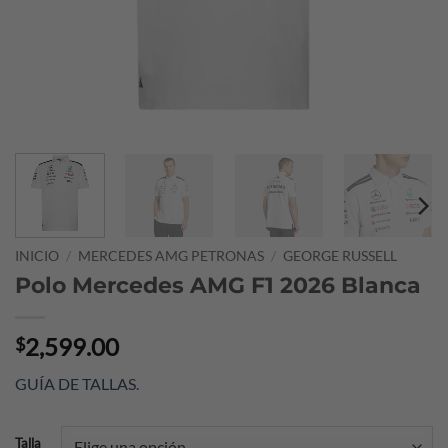
INICIO
/
MERCEDES AMG PETRONAS
/
GEORGE RUSSELL
Polo Mercedes AMG F1 2026 Blanca
2,599.00
$
GUÍA DE TALLAS
.
Talla