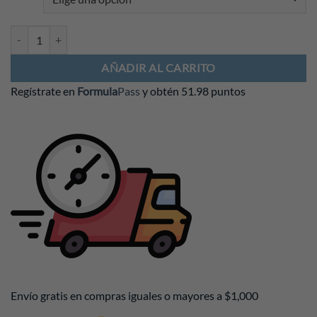
Polo Mercedes AMG F1 2026 Blanca cantidad
AÑADIR AL CARRITO
Regístrate en
Formula
Pass
y obtén
51.98 puntos
Envío gratis en compras iguales o mayores a $1,000