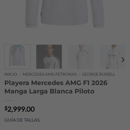
INICIO
/
MERCEDES AMG PETRONAS
/
GEORGE RUSSELL
Playera Mercedes AMG F1 2026
Manga Larga Blanca Piloto
2,999.00
$
GUÍA DE TALLAS
.