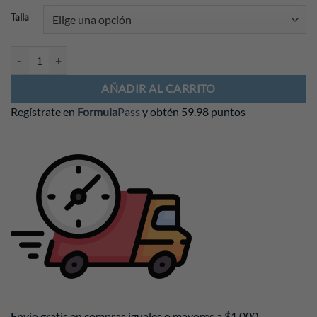
Talla
Playera Mercedes AMG F1 2026 Manga Larga Blanca Piloto cantidad
AÑADIR AL CARRITO
Regístrate en
Formula
Pass
y obtén
59.98 puntos
Envío gratis en compras iguales o mayores a $1,000