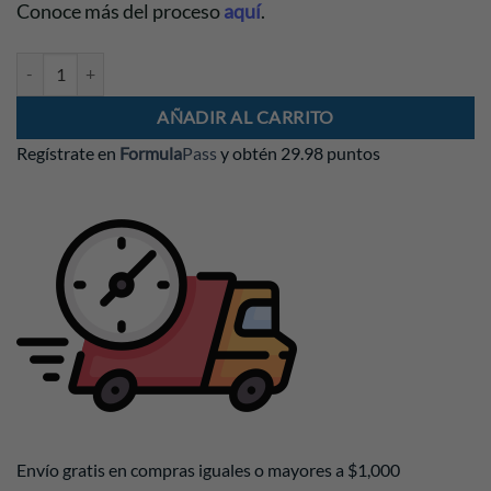
Conoce más del proceso
aquí
.
Gorra George Russell 2026 Azul cantidad
AÑADIR AL CARRITO
Regístrate en
Formula
Pass
y obtén
29.98 puntos
Envío gratis en compras iguales o mayores a $1,000