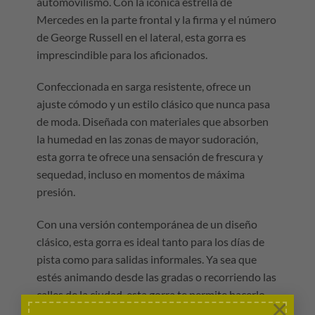
automovilismo. Con la icónica estrella de
Mercedes en la parte frontal y la firma y el número
de George Russell en el lateral, esta gorra es
imprescindible para los aficionados.
Confeccionada en sarga resistente, ofrece un
ajuste cómodo y un estilo clásico que nunca pasa
de moda. Diseñada con materiales que absorben
la humedad en las zonas de mayor sudoración,
esta gorra te ofrece una sensación de frescura y
sequedad, incluso en momentos de máxima
presión.
Con una versión contemporánea de un diseño
clásico, esta gorra es ideal tanto para los días de
pista como para salidas informales. Ya sea que
estés animando desde las gradas o recorriendo las
calles de la ciudad, esta gorra te permite hacerlo
×
con estilo.