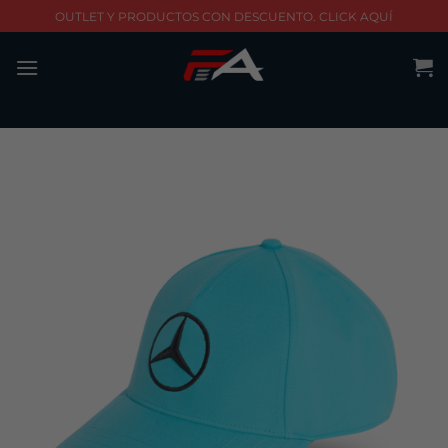
Skip
OUTLET Y PRODUCTOS CON DESCUENTO. CLICK AQUÍ
to
content