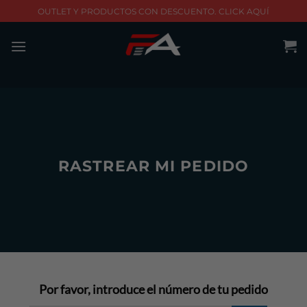
Skip
OUTLET Y PRODUCTOS CON DESCUENTO. CLICK AQUÍ
to
content
RASTREAR MI PEDIDO
Por favor, introduce el número de tu pedido