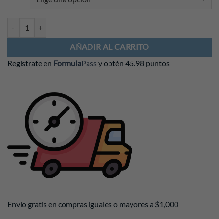
Playera Haas F1 Team 2026 cantidad
AÑADIR AL CARRITO
Regístrate en
Formula
Pass
y obtén
45.98 puntos
Envío gratis en compras iguales o mayores a $1,000