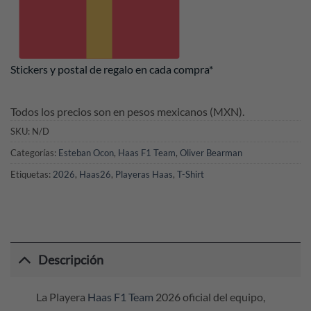
Stickers y postal de regalo en cada compra*
Todos los precios son en pesos mexicanos (MXN).
SKU:
N/D
Categorías:
Esteban Ocon
,
Haas F1 Team
,
Oliver Bearman
Etiquetas:
2026
,
Haas26
,
Playeras Haas
,
T-Shirt
Descripción
La Playera
Haas F1 Team
2026 oficial del equipo,