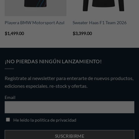
Playera BMW Motorsport Azul
Sweater Haas F1 Team 2026
$
1,499.00
$
3,399.00
¡NO PIERDAS NINGÚN LANZAMIENTO!
Regístrate al newsletter para enterarte de nuevos productos,
ediciones especiales. re-stock y ofertas.
Email
He leído la política de privacidad