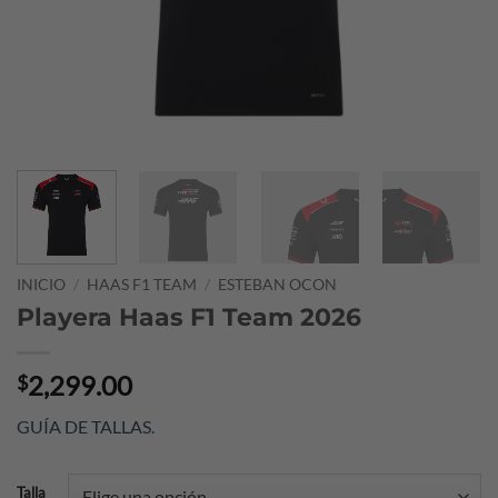
INICIO
/
HAAS F1 TEAM
/
ESTEBAN OCON
Playera Haas F1 Team 2026
2,299.00
$
GUÍA DE TALLAS
.
Talla