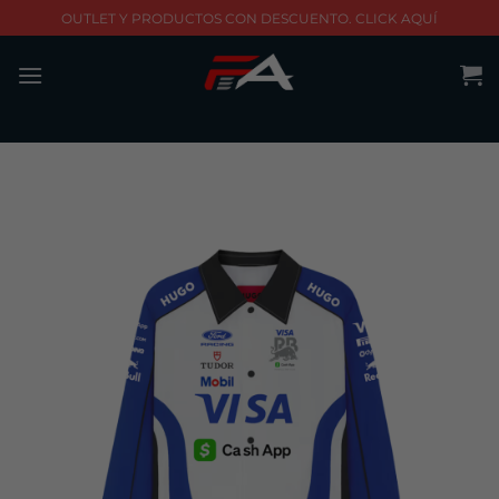
Skip
OUTLET Y PRODUCTOS CON DESCUENTO. CLICK AQUÍ
to
content