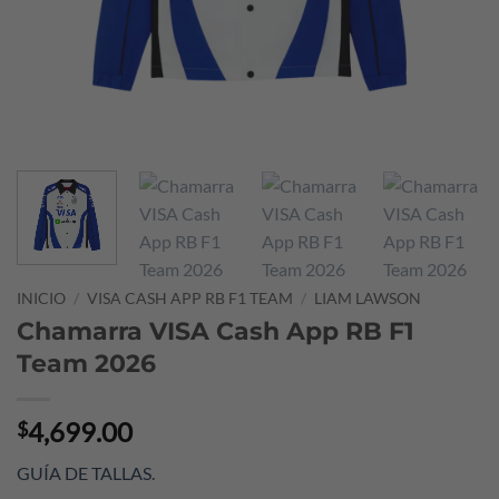
INICIO
/
VISA CASH APP RB F1 TEAM
/
LIAM LAWSON
Chamarra VISA Cash App RB F1
Team 2026
4,699.00
$
GUÍA DE TALLAS
.