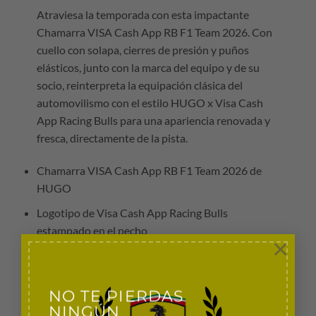
Atraviesa la temporada con esta impactante
Chamarra VISA Cash App RB F1 Team 2026. Con
cuello con solapa, cierres de presión y puños
elásticos, junto con la marca del equipo y de su
socio, reinterpreta la equipación clásica del
automovilismo con el estilo HUGO x Visa Cash
App Racing Bulls para una apariencia renovada y
fresca, directamente de la pista.
Chamarra VISA Cash App RB F1 Team 2026 de
HUGO
Logotipo de Visa Cash App Racing Bulls
estampado en el pecho
×
Marca del socio en el cuerpo y las mangas
Cuello con solapa y cierres de presión completos
NO TE PIERDAS
Puños elásticos
NINGÚN