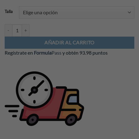
Talla
Chamarra VISA Cash App RB F1 Team 2026 cantidad
AÑADIR AL CARRITO
Regístrate en
Formula
Pass
y obtén
93.98 puntos