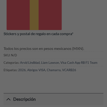
Stickers y postal de regalo en cada compra*
Todos los precios son en pesos mexicanos (MXN).
SKU:
N/D
Categorías:
Arvid Lindblad
,
Liam Lawson
,
Visa Cash App RB F1 Team
Etiquetas:
2026
,
Abrigos VISA
,
Chamarra
,
VCARB26
Descripción