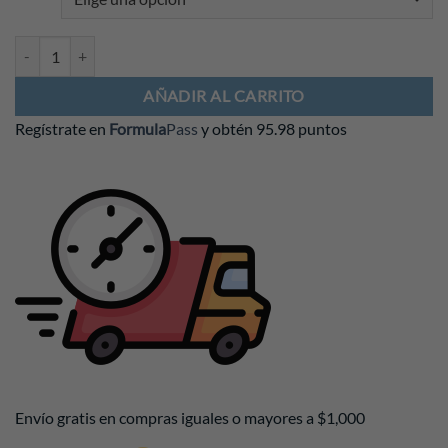
Chamarra Bomber Red Bull 2026 cantidad
AÑADIR AL CARRITO
Regístrate en
Formula
Pass
y obtén
95.98 puntos
Envío gratis en compras iguales o mayores a $1,000