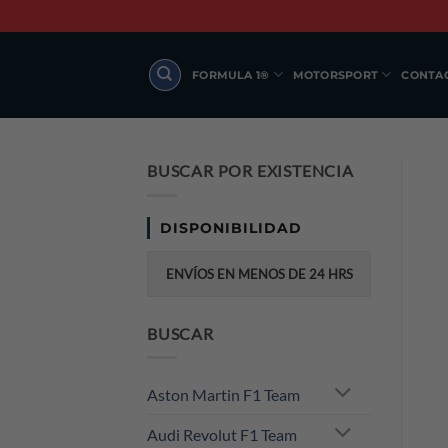
Skip
to
content
FORMULA 1®
MOTORSPORT
CONTA
BUSCAR POR EXISTENCIA
DISPONIBILIDAD
ENVÍOS EN MENOS DE 24 HRS
BUSCAR
Aston Martin F1 Team
Audi Revolut F1 Team