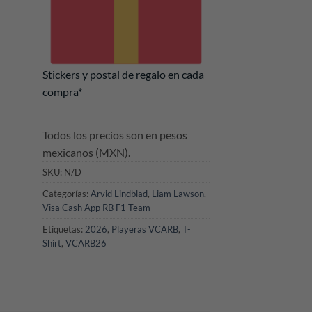
Stickers y postal de regalo en cada
compra*
Todos los precios son en pesos
mexicanos (MXN).
SKU:
N/D
Categorías:
Arvid Lindblad
,
Liam Lawson
,
Visa Cash App RB F1 Team
Etiquetas:
2026
,
Playeras VCARB
,
T-
Shirt
,
VCARB26