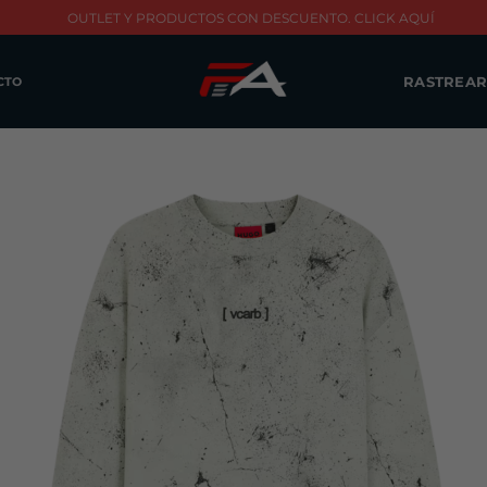
OUTLET Y PRODUCTOS CON DESCUENTO. CLICK AQUÍ
RASTREAR
CTO