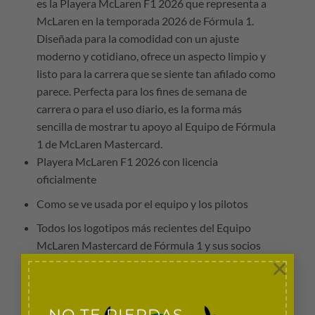
es la Playera McLaren F1 2026 que representa a
McLaren en la temporada 2026 de Fórmula 1.
Diseñada para la comodidad con un ajuste
moderno y cotidiano, ofrece un aspecto limpio y
listo para la carrera que se siente tan afilado como
parece. Perfecta para los fines de semana de
carrera o para el uso diario, es la forma más
sencilla de mostrar tu apoyo al Equipo de Fórmula
1 de McLaren Mastercard.
Playera McLaren F1 2026 con licencia
oficialmente
Como se ve usada por el equipo y los pilotos
Todos los logotipos más recientes del Equipo
McLaren Mastercard de Fórmula 1 y sus socios
×
Manga corta con cuello redondo
Ajuste regular unisex