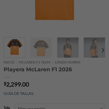
INICIO
/
MCLAREN F1 TEAM
/
LANDO NORRIS
Playera McLaren F1 2026
2,299.00
$
GUÍA DE TALLAS
.
Talla