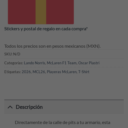
Stickers y postal de regalo en cada compra*
Todos los precios son en pesos mexicanos (MXN).
SKU:
N/D
Categorías:
Lando Norris
,
McLaren F1 Team
,
Oscar Piastri
Etiquetas:
2026
,
MCL26
,
Playeras McLaren
,
T-Shirt
Descripción
Directamente de la calle de pits a tu armario, esta