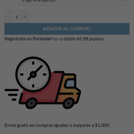
Playera McLaren F1 2026 cantidad
AÑADIR AL CARRITO
Regístrate en
Formula
Pass
y obtén
45.98 puntos
Envío gratis en compras iguales o mayores a $1,000