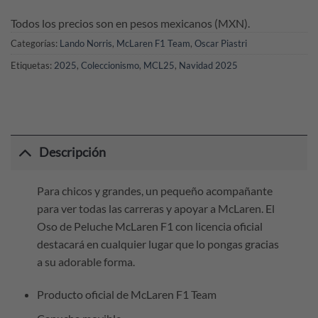
Todos los precios son en pesos mexicanos (MXN).
Categorías:
Lando Norris
,
McLaren F1 Team
,
Oscar Piastri
Etiquetas:
2025
,
Coleccionismo
,
MCL25
,
Navidad 2025
Descripción
Para chicos y grandes, un pequeño acompañante
para ver todas las carreras y apoyar a McLaren. El
Oso de Peluche McLaren F1 con licencia oficial
destacará en cualquier lugar que lo pongas gracias
a su adorable forma.
Producto oficial de McLaren F1 Team