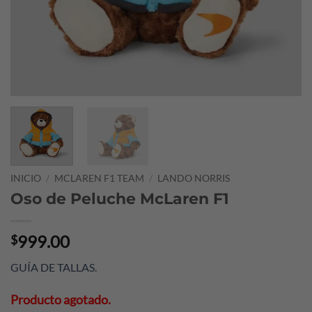
INICIO
/
MCLAREN F1 TEAM
/
LANDO NORRIS
Oso de Peluche McLaren F1
999.00
$
GUÍA DE TALLAS
.
Producto agotado.