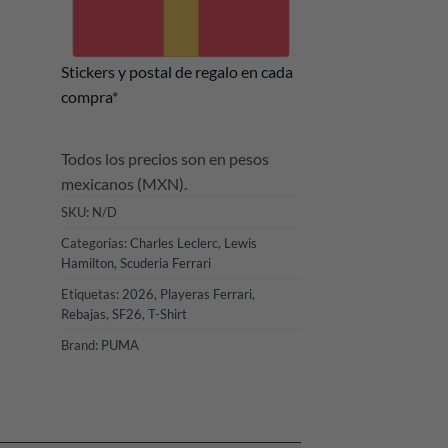
Stickers y postal de regalo en cada
compra*
Todos los precios son en pesos
mexicanos (MXN).
SKU:
N/D
Categorías:
Charles Leclerc
,
Lewis
Hamilton
,
Scuderia Ferrari
Etiquetas:
2026
,
Playeras Ferrari
,
Rebajas
,
SF26
,
T-Shirt
Brand:
PUMA