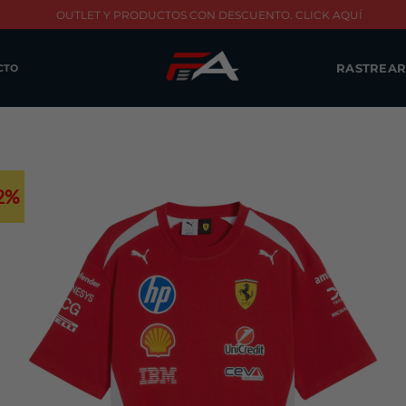
OUTLET Y PRODUCTOS CON DESCUENTO. CLICK AQUÍ
RASTREAR
CTO
2%