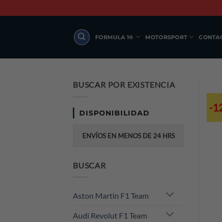
Skip
to
content
FORMULA 1®
MOTORSPORT
CONTA
BUSCAR POR EXISTENCIA
-1
DISPONIBILIDAD
ENVÍOS EN MENOS DE 24 HRS
BUSCAR
Aston Martin F1 Team
Audi Revolut F1 Team