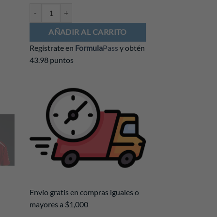
Playera Ferrari F1 2026 Piloto cantidad
AÑADIR AL CARRITO
Regístrate en
Formula
Pass
y obtén
43.98 puntos
Envío gratis en compras iguales o
mayores a $1,000