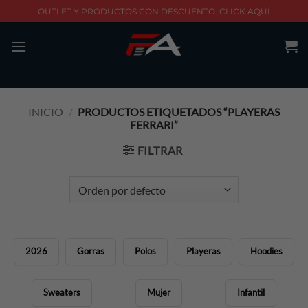
Skip
OUTLET Y PRODUCTOS CON DESCUENTO. CLICK AQUÍ
to
content
INICIO
/
PRODUCTOS ETIQUETADOS “PLAYERAS
FERRARI”
FILTRAR
2026
Gorras
Polos
Playeras
Hoodies
Sweaters
Mujer
Infantil