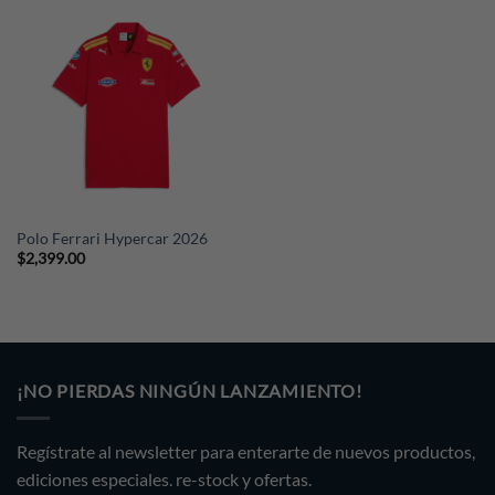
Polo Ferrari Hypercar 2026
$
2,399.00
¡NO PIERDAS NINGÚN LANZAMIENTO!
Regístrate al newsletter para enterarte de nuevos productos,
ediciones especiales. re-stock y ofertas.