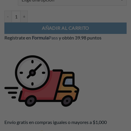
Playera Cadillac F1 2026 Negra cantidad
AÑADIR AL CARRITO
Regístrate en
Formula
Pass
y obtén
39.98 puntos
Envío gratis en compras iguales o mayores a $1,000