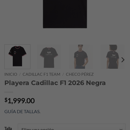
INICIO
/
CADILLAC F1 TEAM
/
CHECO PÉREZ
Playera Cadillac F1 2026 Negra
1,999.00
$
GUÍA DE TALLAS
.
Talla