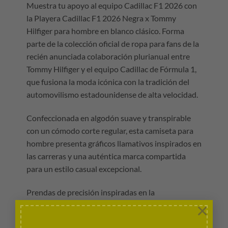
Muestra tu apoyo al equipo Cadillac F1 2026 con
la Playera Cadillac F1 2026 Negra x Tommy
Hilfiger para hombre en blanco clásico. Forma
parte de la colección oficial de ropa para fans de la
recién anunciada colaboración plurianual entre
Tommy Hilfiger y el equipo Cadillac de Fórmula 1,
que fusiona la moda icónica con la tradición del
automovilismo estadounidense de alta velocidad.
Confeccionada en algodón suave y transpirable
con un cómodo corte regular, esta camiseta para
hombre presenta gráficos llamativos inspirados en
las carreras y una auténtica marca compartida
para un estilo casual excepcional.
Prendas de precisión inspiradas en la
×
indumentaria oficial del equipo Cadillac F1.