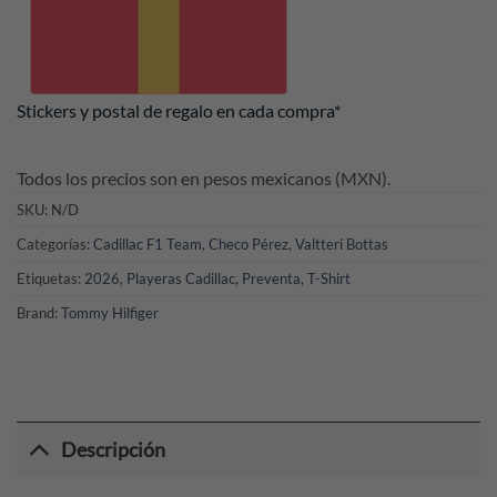
Stickers y postal de regalo en cada compra*
Todos los precios son en pesos mexicanos (MXN).
SKU:
N/D
Categorías:
Cadillac F1 Team
,
Checo Pérez
,
Valtteri Bottas
Etiquetas:
2026
,
Playeras Cadillac
,
Preventa
,
T-Shirt
Brand:
Tommy Hilfiger
Descripción