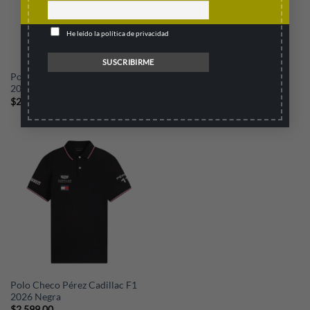
He leído la política de privacidad
Polo Cadillac F1 GP Silverstone
Polo Checo Pérez Cadillac F1
2026
2026 Blanca
$
2,199.00
$
2,599.00
Polo Checo Pérez Cadillac F1
2026 Negra
$
2,599.00