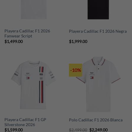
Playera Cadillac F1 2026
Playera Cadillac F1 2026 Negra
Fanwear Script
$
1,499.00
$
1,999.00
-10%
Playera Cadillac F1 GP
Polo Cadillac F1 2026 Blanca
Silverstone 2026
Original
Current
$
1,599.00
$
2,499.00
$
2,249.00