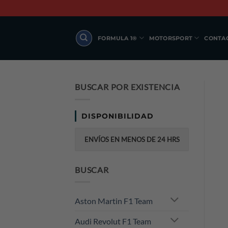
Skip
to
content
FORMULA 1®
MOTORSPORT
CONTA
BUSCAR POR EXISTENCIA
DISPONIBILIDAD
ENVÍOS EN MENOS DE 24 HRS
BUSCAR
Aston Martin F1 Team
Audi Revolut F1 Team