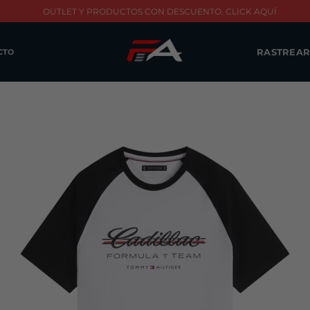
OUTLET Y PRODUCTOS CON DESCUENTO. CLICK AQUÍ
RASTREAR
CTO