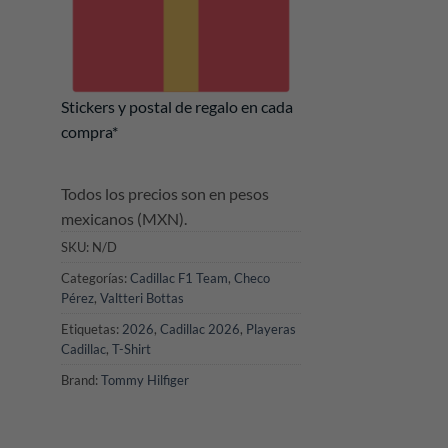
Stickers y postal de regalo en cada
compra*
Todos los precios son en pesos
mexicanos (MXN).
SKU:
N/D
Categorías:
Cadillac F1 Team
,
Checo
Pérez
,
Valtteri Bottas
Etiquetas:
2026
,
Cadillac 2026
,
Playeras
Cadillac
,
T-Shirt
Brand:
Tommy Hilfiger