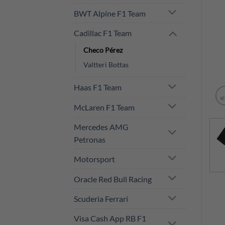
BWT Alpine F1 Team
Cadillac F1 Team
Checo Pérez
Valtteri Bottas
Haas F1 Team
McLaren F1 Team
Mercedes AMG
Petronas
Motorsport
Oracle Red Bull Racing
Scuderia Ferrari
Visa Cash App RB F1