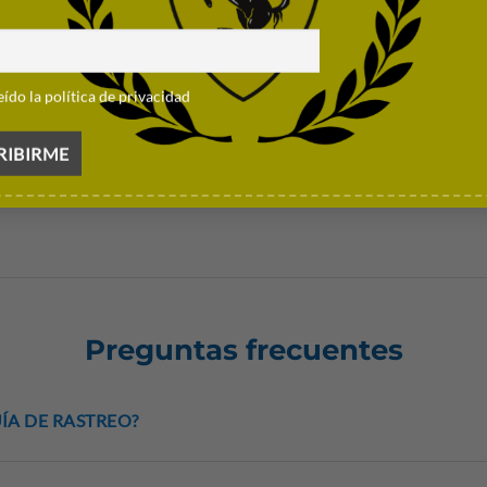
 Formula 1® Team
eído la política de privacidad
Preguntas frecuentes
ÍA DE RASTREO?