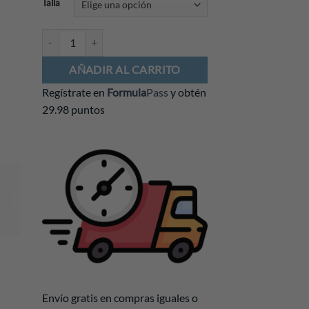
Talla
Playera Cadillac F1 2026 Fanwear Script cantidad
AÑADIR AL CARRITO
Regístrate en
Formula
Pass
y obtén
29.98 puntos
Envío gratis en compras iguales o