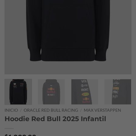
INICIO
/
ORACLE RED BULL RACING
/
MAX VERSTAPPEN
Hoodie Red Bull 2025 Infantil