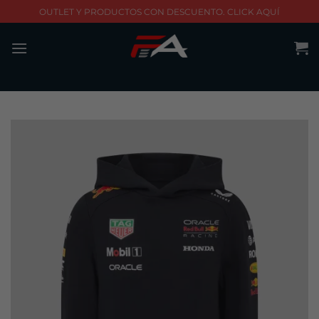
Skip
OUTLET Y PRODUCTOS CON DESCUENTO. CLICK AQUÍ
to
content