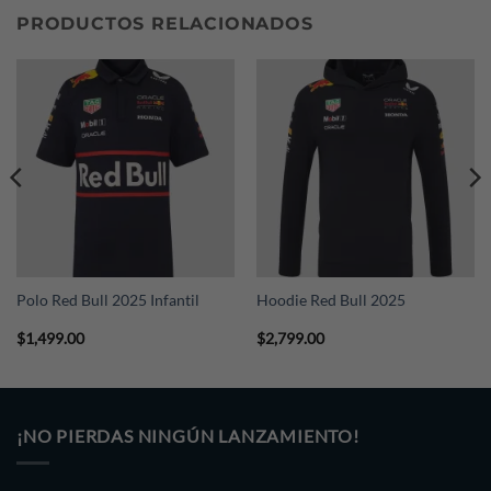
PRODUCTOS RELACIONADOS
nuestro Whatsapp (+52 221 374 9076) indicándonos tu
país, ciudad y código postal.
Polo Red Bull 2025 Infantil
Hoodie Red Bull 2025
$
1,499.00
$
2,799.00
¡NO PIERDAS NINGÚN LANZAMIENTO!