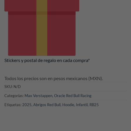
Stickers y postal de regalo en cada compra*
Todos los precios son en pesos mexicanos (MXN).
SKU:
N/D
Categorías:
Max Verstappen
,
Oracle Red Bull Racing
Etiquetas:
2025
,
Abrigos Red Bull
,
Hoodie
,
Infantil
,
RB25