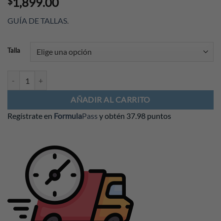
1,899.00
$
GUÍA DE TALLAS
.
Talla
Hoodie Red Bull 2025 Infantil cantidad
AÑADIR AL CARRITO
Regístrate en
Formula
Pass
y obtén
37.98 puntos