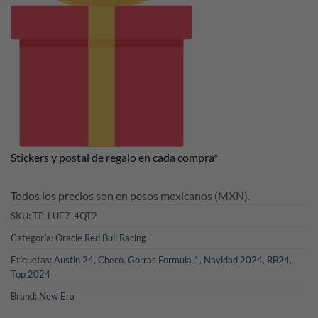
Stickers y postal de regalo en cada compra*
Todos los precios son en pesos mexicanos (MXN).
SKU:
TP-LUE7-4QT2
Categoría:
Oracle Red Bull Racing
Etiquetas:
Austin 24
,
Checo
,
Gorras Formula 1
,
Navidad 2024
,
RB24
,
Top 2024
Brand:
New Era