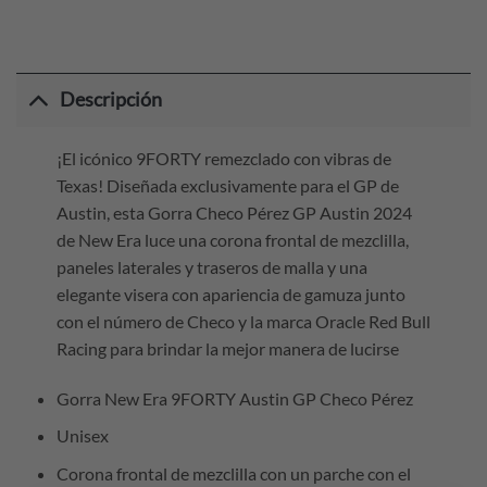
Descripción
¡El icónico 9FORTY remezclado con vibras de
Texas! Diseñada exclusivamente para el GP de
Austin, esta Gorra Checo Pérez GP Austin 2024
de New Era luce una corona frontal de mezclilla,
paneles laterales y traseros de malla y una
elegante visera con apariencia de gamuza junto
con el número de Checo y la marca Oracle Red Bull
Racing para brindar la mejor manera de lucirse
Gorra New Era 9FORTY Austin GP Checo Pérez
Unisex
Corona frontal de mezclilla con un parche con el