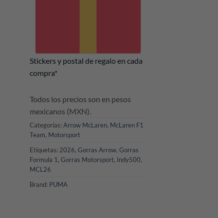
Stickers y postal de regalo en cada
compra*
Todos los precios son en pesos
mexicanos (MXN).
Categorías:
Arrow McLaren
,
McLaren F1
Team
,
Motorsport
Etiquetas:
2026
,
Gorras Arrow
,
Gorras
Formula 1
,
Gorras Motorsport
,
Indy500
,
MCL26
Brand:
PUMA