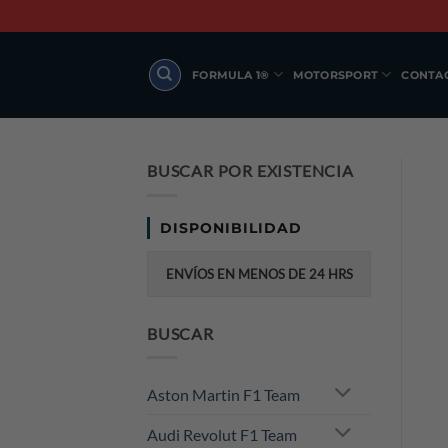
Skip
to
content
FORMULA 1®
MOTORSPORT
CONTA
BUSCAR POR EXISTENCIA
DISPONIBILIDAD
ENVÍOS EN MENOS DE 24 HRS
BUSCAR
Aston Martin F1 Team
Audi Revolut F1 Team