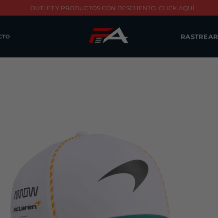
OUTLET Y PRODUCTOS CON DESCUENTO. CLICK AQUÍ
RASTREAR
CTO