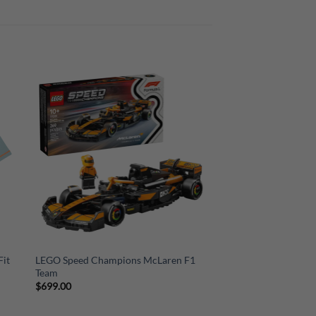
+
Fit
LEGO Speed Champions McLaren F1
Team
$
699.00