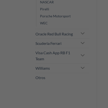
NASCAR
Pirelli
Porsche Motorsport
WEC
Oracle Red Bull Racing
Scuderia Ferrari
Visa Cash App RB F1
Team
Williams
Otros