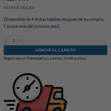
GUÍA DE TALLAS
.
Disponible de 4-8 días hábiles después de tu compra.
Conoce más del proceso
aquí
.
Gorra Lewis Hamilton 2026 Trucker cantidad
AÑADIR AL CARRITO
Regístrate en
Formula
Pass
y obtén
25.98 puntos