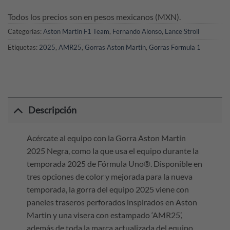
Todos los precios son en pesos mexicanos (MXN).
Categorías:
Aston Martin F1 Team
,
Fernando Alonso
,
Lance Stroll
Etiquetas:
2025
,
AMR25
,
Gorras Aston Martin
,
Gorras Formula 1
Descripción
Acércate al equipo con la Gorra Aston Martin
2025 Negra, como la que usa el equipo durante la
temporada 2025 de Fórmula Uno®. Disponible en
tres opciones de color y mejorada para la nueva
temporada, la gorra del equipo 2025 viene con
paneles traseros perforados inspirados en Aston
Martin y una visera con estampado ‘AMR25’,
además de toda la marca actualizada del equipo