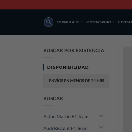
Skip
to
content
FORMULA 1®
MOTORSPORT
CONTA
BUSCAR POR EXISTENCIA
DISPONIBILIDAD
ENVÍOS EN MENOS DE 24 HRS
BUSCAR
Aston Martin F1 Team
Audi Revolut F1 Team