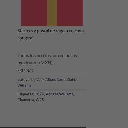
Stickers y postal de regalo en cada
compra*
Todos los precios son en pesos
mexicanos (MXN).
SKU:
N/D
Categorías:
Alex Albon
,
Carlos Sainz
,
Williams
Etiquetas:
2025
,
Abrigos Williams
,
Chamarra
,
W25