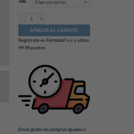
Talla
Chamarra de Lluvia Williams F1 2025 cantidad
AÑADIR AL CARRITO
Regístrate en
Formula
Pass
y obtén
99.98 puntos
Envío gratis en compras iguales o