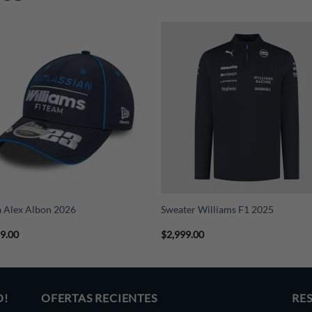
+
 Alex Albon 2026
Sweater Williams F1 2025
99.00
$
2,999.00
O!
OFERTAS RECIENTES
RE