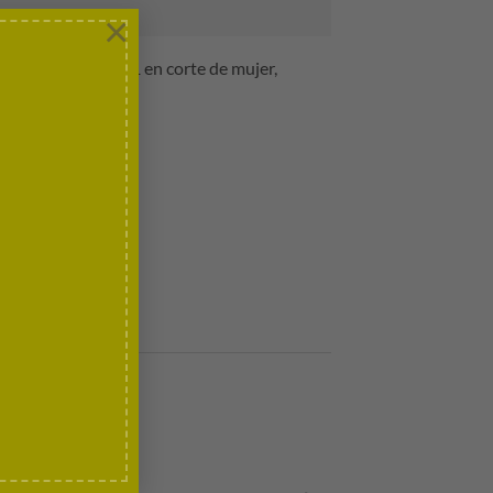
×
orada de Fórmula 1 en corte de mujer,