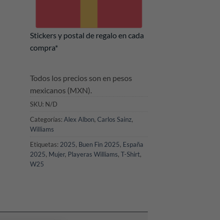
Stickers y postal de regalo en cada
compra*
Todos los precios son en pesos
mexicanos (MXN).
SKU:
N/D
Categorías:
Alex Albon
,
Carlos Sainz
,
Williams
Etiquetas:
2025
,
Buen Fin 2025
,
España
2025
,
Mujer
,
Playeras Williams
,
T-Shirt
,
W25