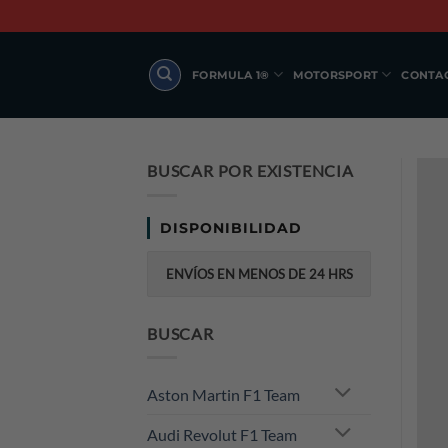
Skip
to
content
FORMULA 1®
MOTORSPORT
CONTA
BUSCAR POR EXISTENCIA
DISPONIBILIDAD
ENVÍOS EN MENOS DE 24 HRS
BUSCAR
Aston Martin F1 Team
Audi Revolut F1 Team