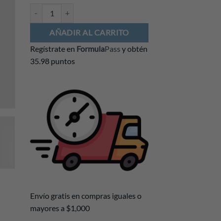
Playera Williams F1 2025 Mujer cantidad
AÑADIR AL CARRITO
Regístrate en
Formula
Pass
y obtén
35.98 puntos
Envío gratis en compras iguales o
mayores a $1,000