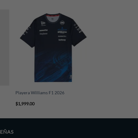
+
Playera Williams F1 2026
$
1,999.00
SEÑAS