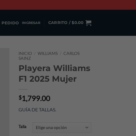
 PEDIDO
CARRITO /
$
0.00
INGRESAR
INICIO
/
WILLIAMS
/
CARLOS
SAINZ
Playera Williams
F1 2025 Mujer
1,799.00
$
GUÍA DE TALLAS
.
Talla