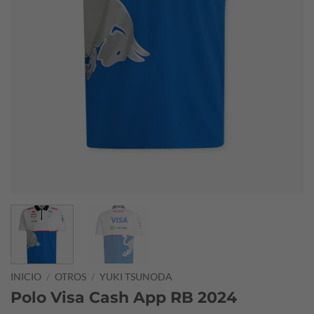
INICIO
/
OTROS
/
YUKI TSUNODA
Polo Visa Cash App RB 2024