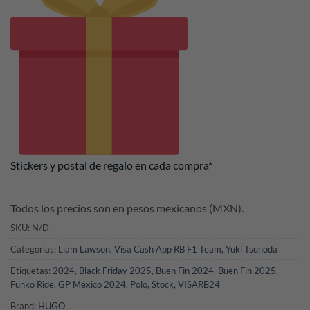
Stickers y postal de regalo en cada compra*
Todos los precios son en pesos mexicanos (MXN).
SKU:
N/D
Categorías:
Liam Lawson
,
Visa Cash App RB F1 Team
,
Yuki Tsunoda
Etiquetas:
2024
,
Black Friday 2025
,
Buen Fin 2024
,
Buen Fin 2025
,
Funko Ride
,
GP México 2024
,
Polo
,
Stock
,
VISARB24
Brand:
HUGO