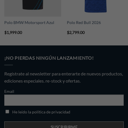
Polo BMW Motorsport Azul
Polo Red Bull 2026
$
1,999.00
$
2,799.00
¡NO PIERDAS NINGÚN LANZAMIENTO!
Regístrate al newsletter para enterarte de nuevos productos,
ediciones especiales. re-stock y ofertas.
Email
He leído la política de privacidad