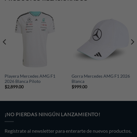
país, ciudad y código postal.
Playera Mercedes AMG F1
Gorra Mercedes AMG F1 2026
2026 Blanca Piloto
Blanca
$
2,899.00
$
999.00
¡NO PIERDAS NINGÚN LANZAMIENTO!
Regístrate al newsletter para enterarte de nuevos productos,