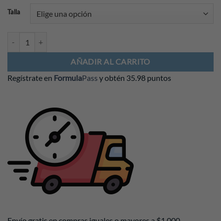
Talla
Polo Mercedes AMG F1 2026 Silver Arrows Icon cantidad
AÑADIR AL CARRITO
Regístrate en
Formula
Pass
y obtén
35.98 puntos
Envío gratis en compras iguales o mayores a $1,000