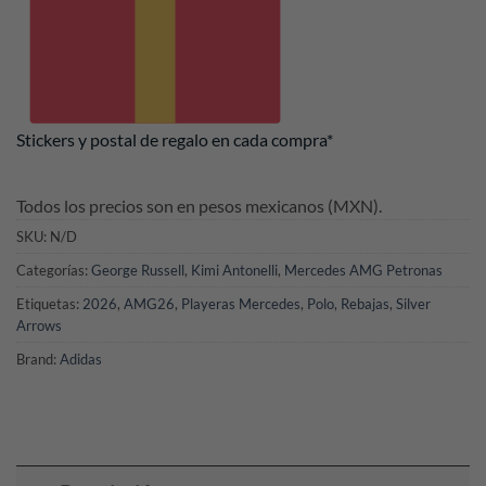
Stickers y postal de regalo en cada compra*
Todos los precios son en pesos mexicanos (MXN).
SKU:
N/D
Categorías:
George Russell
,
Kimi Antonelli
,
Mercedes AMG Petronas
Etiquetas:
2026
,
AMG26
,
Playeras Mercedes
,
Polo
,
Rebajas
,
Silver
Arrows
Brand:
Adidas