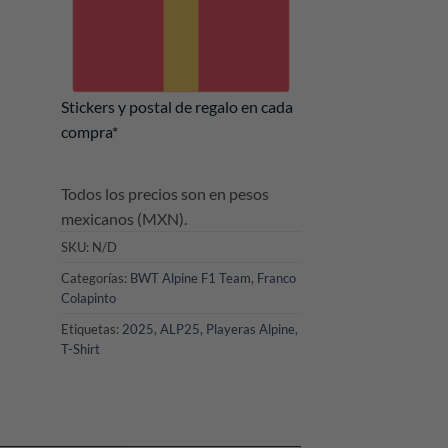
Stickers y postal de regalo en cada
compra*
Todos los precios son en pesos
mexicanos (MXN).
SKU:
N/D
Categorías:
BWT Alpine F1 Team
,
Franco
Colapinto
Etiquetas:
2025
,
ALP25
,
Playeras Alpine
,
T-Shirt