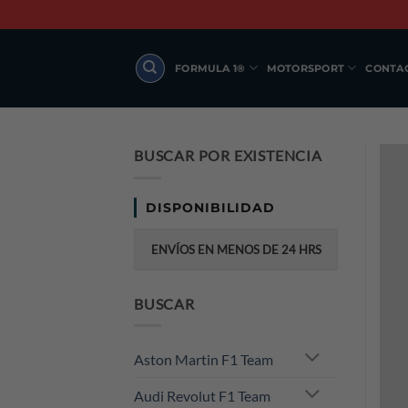
Skip
to
content
FORMULA 1®
MOTORSPORT
CONTA
BUSCAR POR EXISTENCIA
DISPONIBILIDAD
ENVÍOS EN MENOS DE 24 HRS
BUSCAR
Aston Martin F1 Team
Audi Revolut F1 Team