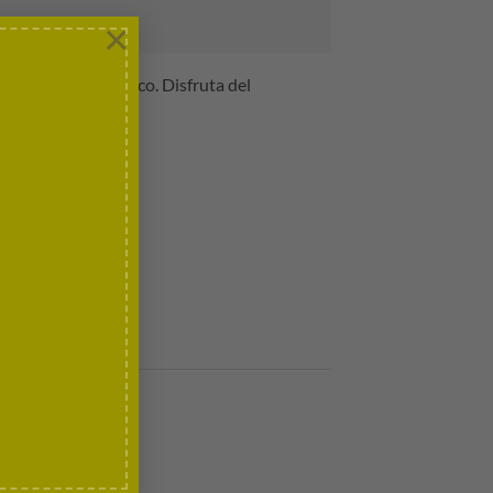
×
co dedicado a Franco. Disfruta del