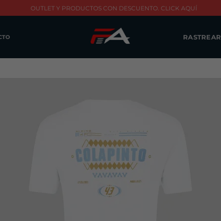
OUTLET Y PRODUCTOS CON DESCUENTO. CLICK AQUÍ
RASTREAR
CTO