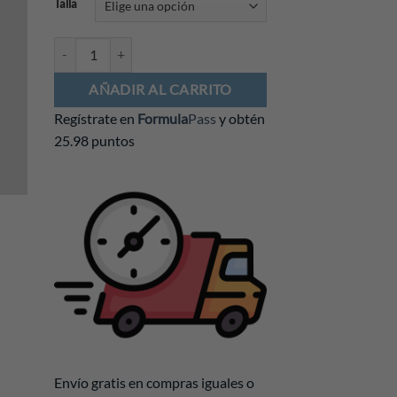
Talla
Playera Franco Colapinto 2025 Fanwear Blanca cantidad
AÑADIR AL CARRITO
Regístrate en
Formula
Pass
y obtén
25.98 puntos
Envío gratis en compras iguales o