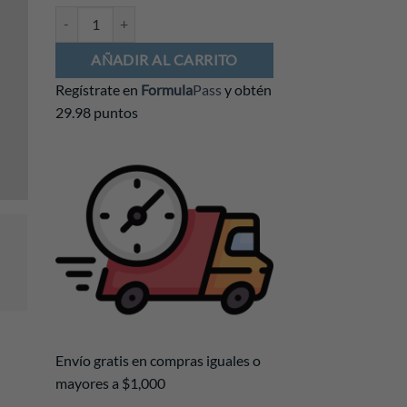
Playera BMW Motorsport Azul cantidad
AÑADIR AL CARRITO
Regístrate en
Formula
Pass
y obtén
29.98 puntos
Envío gratis en compras iguales o
mayores a $1,000