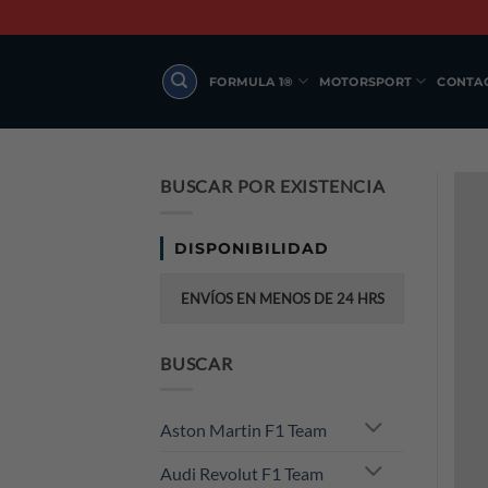
Skip
to
content
FORMULA 1®
MOTORSPORT
CONTA
BUSCAR POR EXISTENCIA
DISPONIBILIDAD
ENVÍOS EN MENOS DE 24 HRS
BUSCAR
Aston Martin F1 Team
Audi Revolut F1 Team