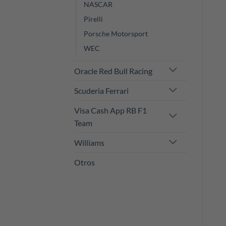
NASCAR
Pirelli
Porsche Motorsport
WEC
Oracle Red Bull Racing
Scuderia Ferrari
Visa Cash App RB F1
Team
Williams
Otros