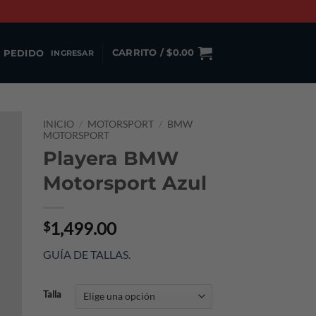
 PEDIDO
CARRITO /
$
0.00
INGRESAR
INICIO
/
MOTORSPORT
/
BMW
MOTORSPORT
Playera BMW
Motorsport Azul
1,499.00
$
GUÍA DE TALLAS
.
Talla