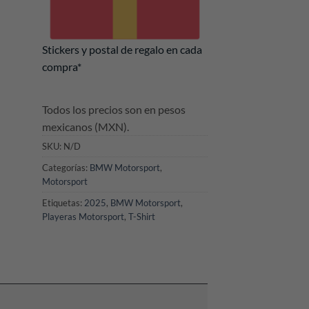
Stickers y postal de regalo en cada
compra*
Todos los precios son en pesos
mexicanos (MXN).
SKU:
N/D
Categorías:
BMW Motorsport
,
Motorsport
Etiquetas:
2025
,
BMW Motorsport
,
Playeras Motorsport
,
T-Shirt