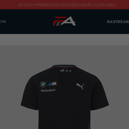
OUTLET Y PRODUCTOS CON DESCUENTO. CLICK AQUÍ
RASTREAR
CTO