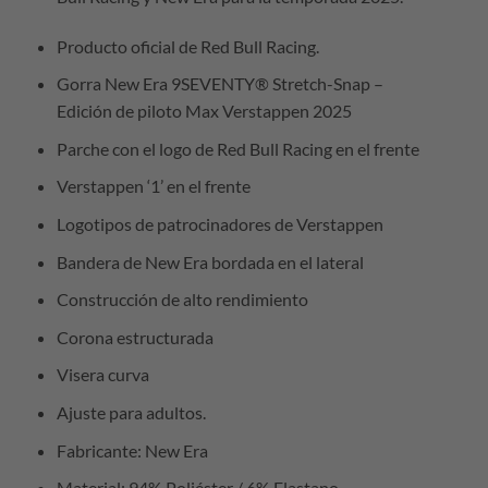
Producto oficial de Red Bull Racing.
Gorra New Era 9SEVENTY® Stretch-Snap –
Edición de piloto Max Verstappen 2025
Parche con el logo de Red Bull Racing en el frente
Verstappen ‘1’ en el frente
Logotipos de patrocinadores de Verstappen
Bandera de New Era bordada en el lateral
Construcción de alto rendimiento
Corona estructurada
Visera curva
Ajuste para adultos.
Fabricante: New Era
Material: 94% Poliéster / 6% Elastano