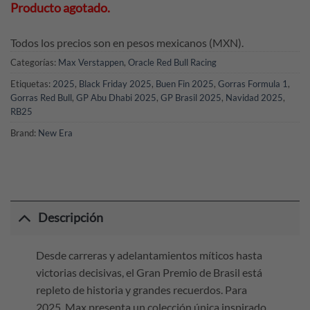
Producto agotado.
Todos los precios son en pesos mexicanos (MXN).
Categorías:
Max Verstappen
,
Oracle Red Bull Racing
Etiquetas:
2025
,
Black Friday 2025
,
Buen Fin 2025
,
Gorras Formula 1
,
Gorras Red Bull
,
GP Abu Dhabi 2025
,
GP Brasil 2025
,
Navidad 2025
,
RB25
Brand:
New Era
Descripción
Desde carreras y adelantamientos míticos hasta
victorias decisivas, el Gran Premio de Brasil está
repleto de historia y grandes recuerdos. Para
2025, Max presenta un colección única inspirado