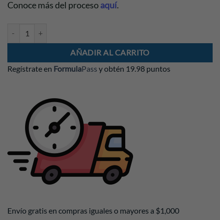
Conoce más del proceso
aquí
.
Gorra Ferrari PUMA Italia 2026 Roja cantidad
AÑADIR AL CARRITO
Regístrate en
Formula
Pass
y obtén
19.98 puntos
Envío gratis en compras iguales o mayores a $1,000