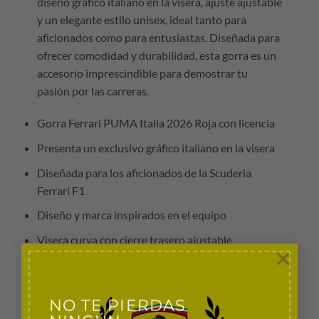
diseño gráfico italiano en la visera, ajuste ajustable
y un elegante estilo unisex, ideal tanto para
aficionados como para entusiastas. Diseñada para
ofrecer comodidad y durabilidad, esta gorra es un
accesorio imprescindible para demostrar tu
pasión por las carreras.
Gorra Ferrari PUMA Italia 2026 Roja con licencia
Presenta un exclusivo gráfico italiano en la visera
Diseñada para los aficionados de la Scuderia
Ferrari F1
Diseño y marca inspirados en el equipo
Visera curva con cierre trasero ajustable
×
Talla adulto unisex
Fabricante: PUMA
NO TE PIERDAS
Hecho en Filipinas