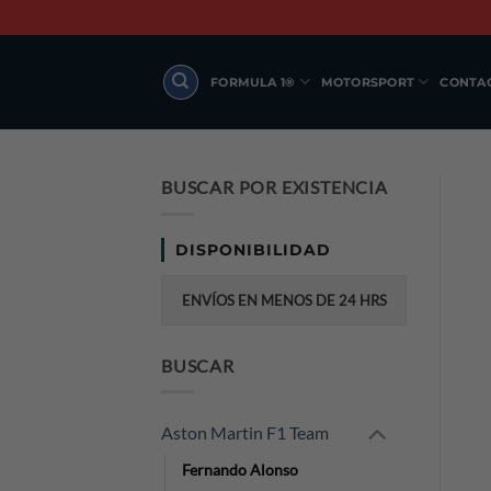
Skip
to
content
FORMULA 1®
MOTORSPORT
CONTA
BUSCAR POR EXISTENCIA
DISPONIBILIDAD
ENVÍOS EN MENOS DE 24 HRS
BUSCAR
Aston Martin F1 Team
Fernando Alonso