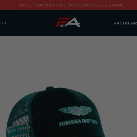
OUTLET Y PRODUCTOS CON DESCUENTO. CLICK AQUÍ
RASTREAR
CTO