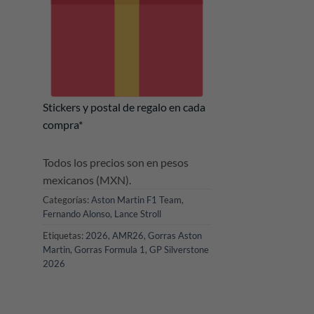
Stickers y postal de regalo en cada
compra*
Todos los precios son en pesos
mexicanos (MXN).
Categorías:
Aston Martin F1 Team
,
Fernando Alonso
,
Lance Stroll
Etiquetas:
2026
,
AMR26
,
Gorras Aston
Martin
,
Gorras Formula 1
,
GP Silverstone
2026