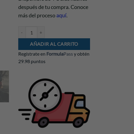
después de tu compra. Conoce
más del proceso
aquí
.
Gorra Aston Martin GP Silverstone 2026 cantidad
AÑADIR AL CARRITO
Regístrate en
Formula
Pass
y obtén
29.98 puntos