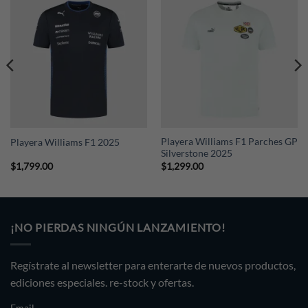
Playera Williams F1 Parches GP
Playera Williams F1 2025
Silverstone 2025
$
1,799.00
$
1,299.00
¡NO PIERDAS NINGÚN LANZAMIENTO!
Regístrate al newsletter para enterarte de nuevos productos,
ediciones especiales. re-stock y ofertas.
Email