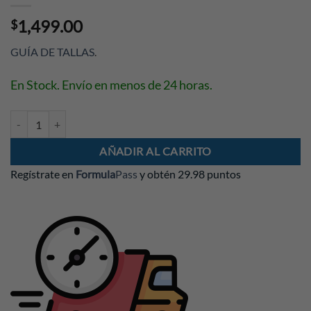
1,499.00
$
GUÍA DE TALLAS
.
En Stock. Envío en menos de 24 horas.
Gorra Alex Albon 2026 cantidad
AÑADIR AL CARRITO
Regístrate en
Formula
Pass
y obtén
29.98 puntos