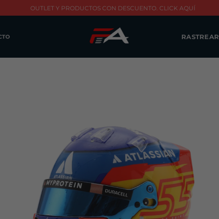
OUTLET Y PRODUCTOS CON DESCUENTO. CLICK AQUÍ
RASTREAR
CTO