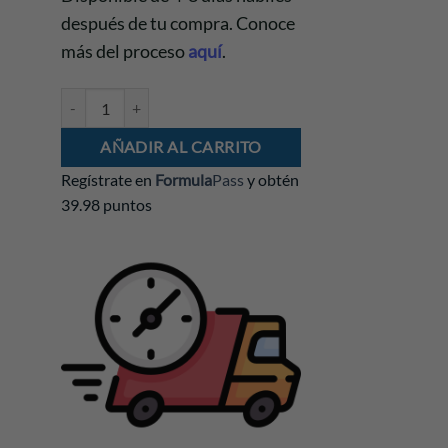
después de tu compra. Conoce
más del proceso
aquí
.
Casco Carlos Sainz 2025 Escala 1:5 cantidad
AÑADIR AL CARRITO
Regístrate en
Formula
Pass
y obtén
39.98 puntos