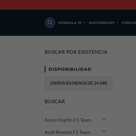
Skip
to
content
FORMULA 1®
MOTORSPORT
CONTA
BUSCAR POR EXISTENCIA
DISPONIBILIDAD
ENVÍOS EN MENOS DE 24 HRS
BUSCAR
Aston Martin F1 Team
Audi Revolut F1 Team