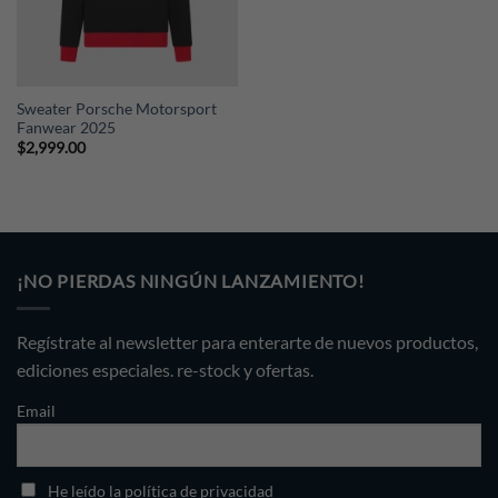
Sweater Porsche Motorsport
Fanwear 2025
$
2,999.00
¡NO PIERDAS NINGÚN LANZAMIENTO!
Regístrate al newsletter para enterarte de nuevos productos,
ediciones especiales. re-stock y ofertas.
Email
He leído la política de privacidad