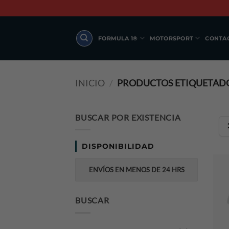
Skip
to
content
FORMULA 1®
MOTORSPORT
CONTA
INICIO
/
PRODUCTOS ETIQUETADOS
BUSCAR POR EXISTENCIA
DISPONIBILIDAD
ENVÍOS EN MENOS DE 24 HRS
BUSCAR