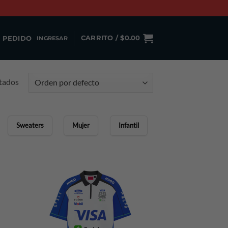
 PEDIDO
CARRITO /
$
0.00
INGRESAR
ltados
Sweaters
Mujer
Infantil