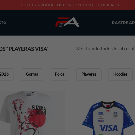
OUTLET Y PRODUCTOS CON DESCUENTO. CLICK AQUÍ
RASTREAR
CTO
Mostrando todos los 4 resu
 “PLAYERAS VISA”
2026
Gorras
Polos
Playeras
Hoodies