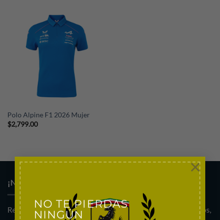
Polo Alpine F1 2026 Mujer
$
2,799.00
×
¡NO PIERDAS NINGÚN LANZAMIENTO!
NO TE PIERDAS
Regístrate al newsletter para enterarte de nuevos productos,
NINGÚN