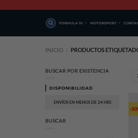
Skip
to
content
FORMULA 1®
MOTORSPORT
CONTA
INICIO
/
PRODUCTOS ETIQUETADOS
BUSCAR POR EXISTENCIA
DISPONIBILIDAD
ENVÍOS EN MENOS DE 24 HRS
-5
BUSCAR