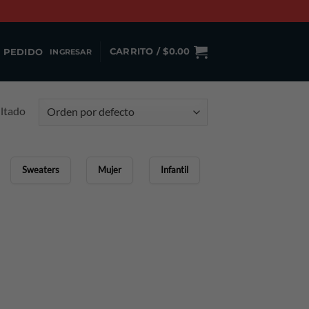
 PEDIDO
CARRITO /
$
0.00
INGRESAR
ultado
Sweaters
Mujer
Infantil