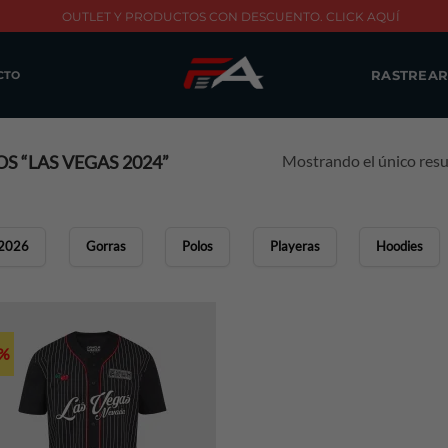
OUTLET Y PRODUCTOS CON DESCUENTO. CLICK AQUÍ
RASTREAR
CTO
Mostrando el único res
 “LAS VEGAS 2024”
2026
Gorras
Polos
Playeras
Hoodies
0%