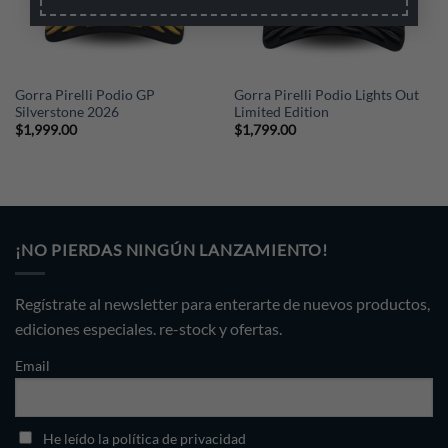
Gorra Pirelli Podio GP
Gorra Pirelli Podio Lights Out
Silverstone 2026
Limited Edition
$
1,999.00
$
1,799.00
¡NO PIERDAS NINGÚN LANZAMIENTO!
Regístrate al newsletter para enterarte de nuevos productos,
ediciones especiales. re-stock y ofertas.
Email
He leído la política de privacidad