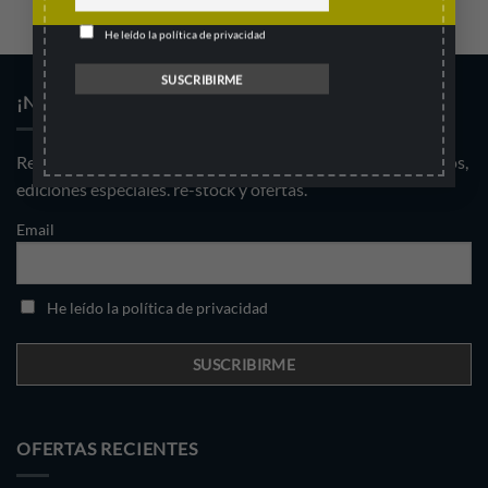
He leído la política de privacidad
¡NO PIERDAS NINGÚN LANZAMIENTO!
Regístrate al newsletter para enterarte de nuevos productos,
ediciones especiales. re-stock y ofertas.
Email
He leído la política de privacidad
OFERTAS RECIENTES