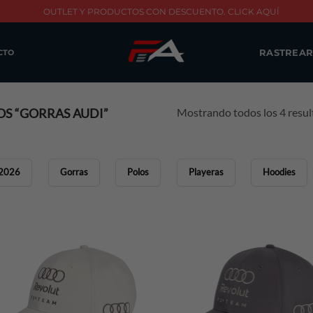
OUTLET Y PRODUCTOS CON DESCUENTO. CLICK AQUÍ
RASTREAR
CTO
Mostrando todos los 4 resu
S “GORRAS AUDI”
2026
Gorras
Polos
Playeras
Hoodies