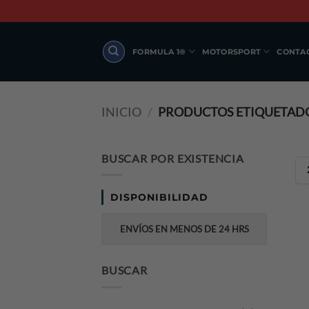
Skip
to
content
FORMULA 1®
MOTORSPORT
CONTA
INICIO
/
PRODUCTOS ETIQUETADO
BUSCAR POR EXISTENCIA
DISPONIBILIDAD
ENVÍOS EN MENOS DE 24 HRS
BUSCAR