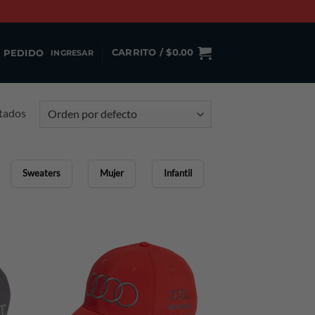
 PEDIDO
CARRITO /
$
0.00
INGRESAR
ltados
Sweaters
Mujer
Infantil